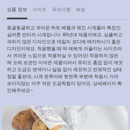
상품 정보
사이즈
유의사항
배송
동글동글하고 귀여운 하트 베젤과 체인 시계줄이 특징인
실버톤 빈티지 시계입니다. 80년대 제품이에요. 심플하고
과하지 않은 디자인으로 데일리 코디에 매치하시기 좋은
디자인이에요. 착용했을 때 딱 예쁘게 어울리는 사이즈라
서 귀여운 느낌으로 착용하실 수 있어요! 착용하지 않은
채 오래 보관만 이어온 제품이라서 유리도 흠집 없이 깨끗
하고 도금도 변색이나 닳음 없이 깨끗하고 전체적인 상태
정말 좋은데, 시계 왼쪽아래 뒷면쪽 부분에 착용시 거의
보이지않는 아주 작은 도금찍힘이 있어요. 상세페이지 확
인해주세요~