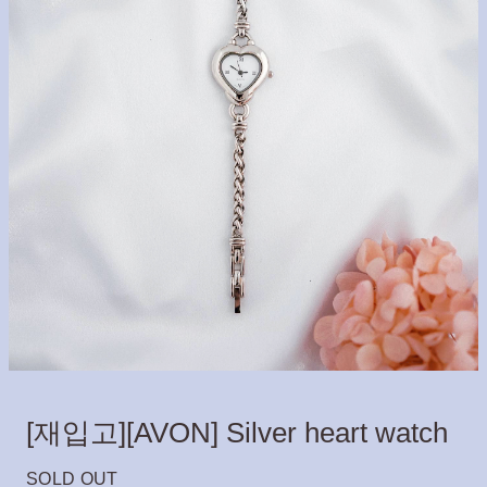
[재입고][AVON] Silver heart watch
SOLD OUT