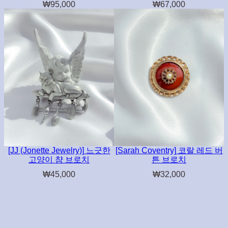
₩
95,000
₩
67,000
[JJ (Jonette Jewelry)] 느긋한
[Sarah Coventry] 코랄 레드 버
고양이 챰 브로치
튼 브로치
₩
45,000
₩
32,000