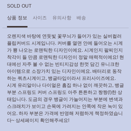
SOLD OUT
상품 정보
사이즈
유의사항
배송
오렌지색 바탕에 연둣빛 꽃무늬가 들어가 있는 실버컬러
플립커버드 시계입니다. 커버를 열면 안에 들어오는 시계
가 뿅 나오는 로맨틱한 디자인이에요. 시계인지 팔찌인지
착각이 들 만큼 로맨틱한 디자인이 정말 매력적이에요! 현
대에선 자주 볼 수 없는 빈티지감성 한껏 담긴 유니크한
아이템으로 소장가치 있는 디자인이에요. 배터리로 동작
하는 쿼츠시계이고, 뱅글타입이라서 프리사이즈에요.
시계 유리알이나 다이얼은 흠집 하나 없이 깨끗하고, 뱅글
부분 스프링도 커버 스프링도 아주 튼튼하고 짱짱(!)한 상
태입니다. 도금의 경우 뱅글이 가늘어지는 부분에 변색과
스크래치가 보이고 손목에 가려지는 안쪽에 작은 녹이 있
어요. 하자 부분은 가격에 반영해 저렴하게 책정하였습니
다~ 상세페이지 확인해주세요!