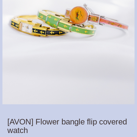
[AVON] Flower bangle flip covered
watch