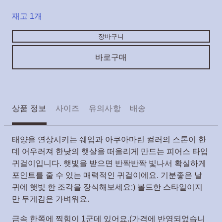
재고 1개
장바구니
바로구매
상품 정보
사이즈
유의사항
배송
태양을 연상시키는 쉐입과 아쿠아마린 컬러의 스톤이 한
데 어우러져 한낮의 햇살을 떠올리게 만드는 피어스 타입
귀걸이입니다. 햇빛을 받으면 반짝반짝 빛나서 확실하게
포인트를 줄 수 있는 매력적인 귀걸이에요. 기분좋은 날
귀에 햇빛 한 조각을 장식해보세요:) 볼드한 스타일이지
만 무게감은 가벼워요.
금속 한쪽에 찍힘이 1군데 있어요.(가격에 반영되었습니