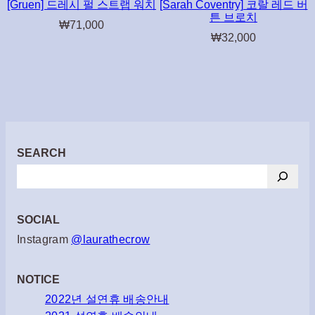
[Gruen] 드레시 펄 스트랩 워치
[Sarah Coventry] 코랄 레드 버
튼 브로치
₩
71,000
₩
32,000
SEARCH
검
색
SOCIAL
Instagram
@laurathecrow
NOTICE
2022년 설연휴 배송안내