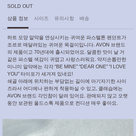
SOLD OUT
상품 정보
사이즈
유의사항
배송
하트 모양 알약을 연상시키는 귀여운 파스텔톤 펜던트가
조르르 매달려있는 귀여운 목걸이입니다. AVON 브랜드
의 제품이고 70년대에 출시되었어요. 달콤한 맛이 날 거
같은 파스텔 색감이 귀엽고 사랑스러워요. 약지손톱만한
미니미 알약에는 각각 “BE MINE” “DEAR ONE” “I LOVE
YOU” 타이포가 새겨져 있네요!
쇄골 아래에 위치하는 부담없는 길이에 아기자기한 사이
즈라서 어디에나 편하게 착용하실 수 있고, 클래습에는
AVON 브랜드 각인챰이 달려 있어요. 판매되지 않고 오랫
동안 보관된 올드스톡 제품으로 컨디션 매우 좋아요.