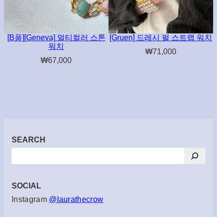
[B품][Geneva] 멀티컬러 스톤
[Gruen] 드레시 펄 스트랩 워치
워치
₩
71,000
₩
67,000
SEARCH
검
색
SOCIAL
Instagram
@laurathecrow