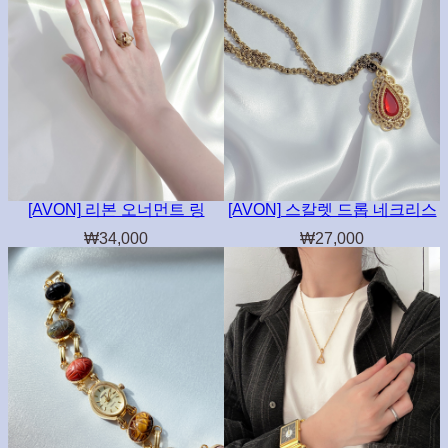
[AVON] 리본 오너먼트 링
[AVON] 스칼렛 드롭 네크리스
₩
34,000
₩
27,000