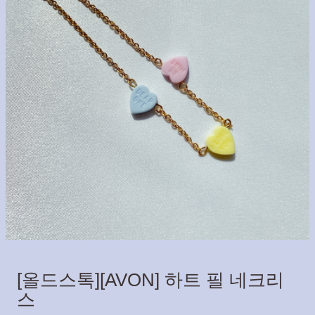
[올드스톡][AVON] 하트 필 네크리
스