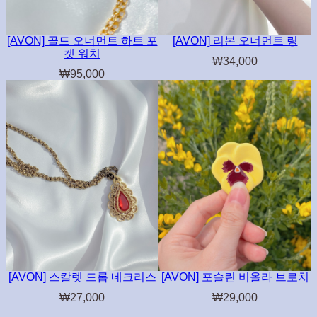
[AVON] 골드 오너먼트 하트 포
[AVON] 리본 오너먼트 링
켓 워치
₩
34,000
₩
95,000
[AVON] 스칼렛 드롭 네크리스
[AVON] 포슬린 비올라 브로치
₩
27,000
₩
29,000