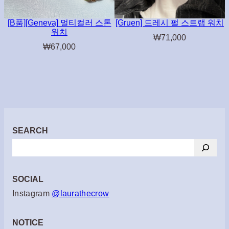
[B품][Geneva] 멀티컬러 스톤
[Gruen] 드레시 펄 스트랩 워치
워치
₩
71,000
₩
67,000
SEARCH
검
색
SOCIAL
Instagram
@laurathecrow
NOTICE