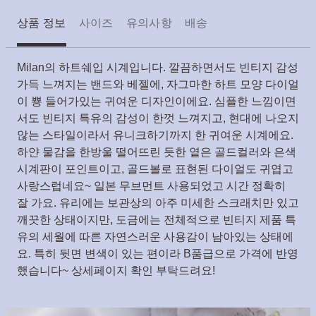
상품 정보
사이즈
유의사항
배송
Milan의 하트쉐입 시계입니다. 깔끔하면서도 빈티지 감성
가득 느껴지는 밴드와 베젤에, 자그마한 하트 모양 다이얼
이 뿅 들어가있는 귀여운 디자인이에요. 심플한 느낌이면
서도 빈티지 특유의 감성이 한껏 느껴지고, 현대에 나오지
않는 스타일이라서 유니크하기까지 한 귀여운 시계에요.
하얀 물감을 한방울 떨어뜨린 듯한 옅은 골드컬러와 은색
시계판이 포인트이고, 골드볼로 표현된 다이얼도 귀엽고
사랑스럽네요~ 일본 무브먼트 사용되었고 시간 정확히
잘 가요. 유리에는 보관상의 아주 미세한 스크래치만 있고
깨끗한 상태이지만, 도금에는 전체적으로 빈티지 제품 특
유의 세월에 따른 자연스러운 사용감이 남아있는 상태에
요. 특히 뒷면 변색이 있는 편이라 B품급으로 가격에 반영
했습니다~ 상세페이지 확인 부탁드려요!