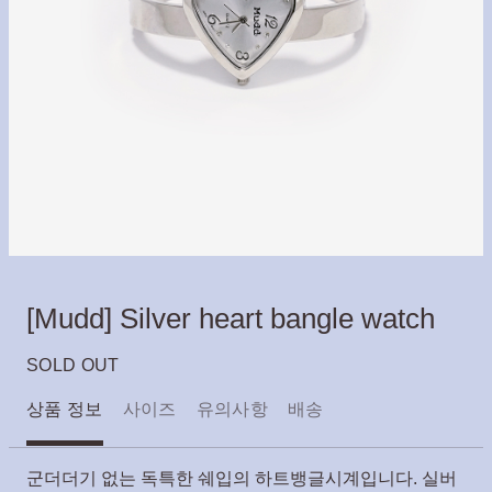
[Mudd] Silver heart bangle watch
SOLD OUT
상품 정보
사이즈
유의사항
배송
군더더기 없는 독특한 쉐입의 하트뱅글시계입니다. 실버