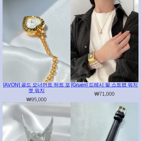
[AVON] 골드 오너먼트 하트 포
[Gruen] 드레시 펄 스트랩 워치
켓 워치
₩
71,000
₩
95,000