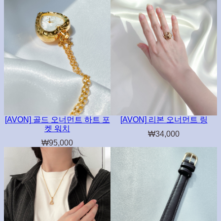
[AVON] 골드 오너먼트 하트 포
[AVON] 리본 오너먼트 링
켓 워치
₩
34,000
₩
95,000