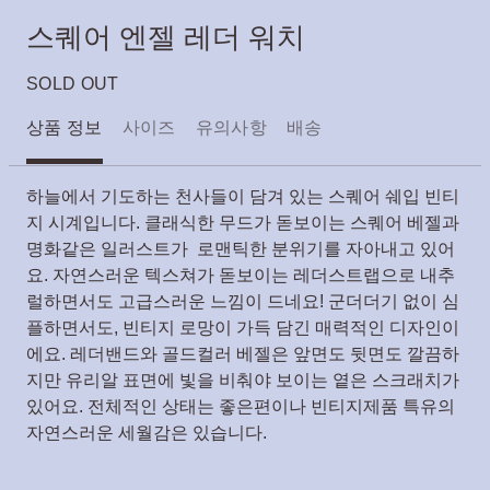
스퀘어 엔젤 레더 워치
SOLD OUT
상품 정보
사이즈
유의사항
배송
하늘에서 기도하는 천사들이 담겨 있는 스퀘어 쉐입 빈티
지 시계입니다. 클래식한 무드가 돋보이는 스퀘어 베젤과
명화같은 일러스트가 로맨틱한 분위기를 자아내고 있어
요. 자연스러운 텍스쳐가 돋보이는 레더스트랩으로 내추
럴하면서도 고급스러운 느낌이 드네요! 군더더기 없이 심
플하면서도, 빈티지 로망이 가득 담긴 매력적인 디자인이
에요. 레더밴드와 골드컬러 베젤은 앞면도 뒷면도 깔끔하
지만 유리알 표면에 빛을 비춰야 보이는 옅은 스크래치가
있어요. 전체적인 상태는 좋은편이나 빈티지제품 특유의
자연스러운 세월감은 있습니다.