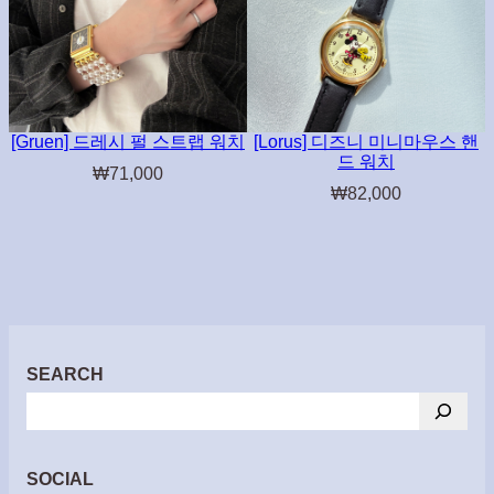
[Gruen] 드레시 펄 스트랩 워치
[Lorus] 디즈니 미니마우스 핸
드 워치
₩
71,000
₩
82,000
SEARCH
검
색
SOCIAL