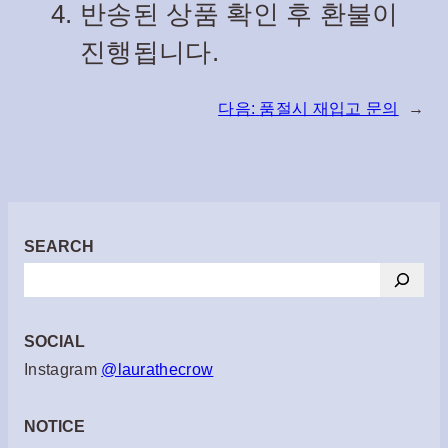
반송된 상품 확인 후 환불이
진행됩니다.
다음:
품절시 재입고 문의
→
SEARCH
검
색
SOCIAL
Instagram
@laurathecrow
NOTICE