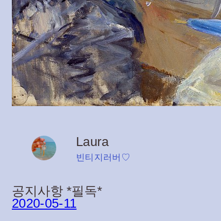
Laura
빈티지러버♡
공지사항 *필독*
2020-05-11