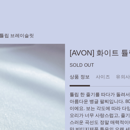
이트 튤립 브레이슬릿
[AVON] 화이트
SOLD OUT
상품 정보
사이즈
유의
튤립 한 줄기를 따다가 돌려
아름다운 뱅글 팔찌입니다. 8
이에요. 보는 각도에 따라 다
오리가 너무 사랑스럽고, 줄
스러운 곡선도 정말 매력적이
만 빈티지제품 특유의 오랜 