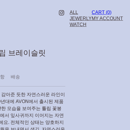
Instagram
ALL
CART (0)
JEWERLY
MY ACCOUNT
WATCH
 튤립 브레이슬릿
사항
배송
서 감아준 듯한 자연스러운 라인이
0년대에 AVON에서 출시된 제품
양한 모습을 보여주는 튤립 꽃봉
기에서 잎사귀까지 이어지는 자연
에요. 전체적인 상태는 양호하지
세월을 보내면서 생긴 자연스러운