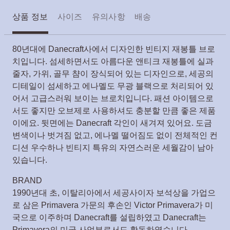
상품 정보
사이즈
유의사항
배송
80년대에 Danecraft사에서 디자인한 빈티지 재봉틀 브로
치입니다. 섬세하면서도 아름다운 앤티크 재봉틀에 실과
줄자, 가위, 골무 챰이 장식되어 있는 디자인으로, 세공의
디테일이 섬세하고 에나멜도 무광 블랙으로 처리되어 있
어서 고급스러워 보이는 브로치입니다. 패션 아이템으로
서도 좋지만 오브제로 사용하셔도 충분할 만큼 좋은 제품
이에요. 뒷면에는 Danecraft 각인이 새겨져 있어요. 도금
변색이나 벗겨짐 없고, 에나멜 떨어짐도 없이 전체적인 컨
디션 우수하나 빈티지 특유의 자연스러운 세월감이 남아
있습니다.
BRAND
1990년대 초, 이탈리아에서 세공사이자 보석상을 가업으
로 삼은 Primavera 가문의 후손인 Victor Primavera가 미
국으로 이주하며 Danecraft를 설립하였고 Danecraft는
Primavera의 미국 사업부로서도 활동하였습니다.