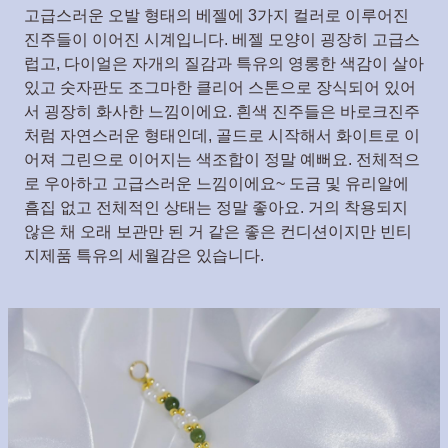
고급스러운 오발 형태의 베젤에 3가지 컬러로 이루어진
진주들이 이어진 시계입니다. 베젤 모양이 굉장히 고급스
럽고, 다이얼은 자개의 질감과 특유의 영롱한 색감이 살아
있고 숫자판도 조그마한 클리어 스톤으로 장식되어 있어
서 굉장히 화사한 느낌이에요. 흰색 진주들은 바로크진주
처럼 자연스러운 형태인데, 골드로 시작해서 화이트로 이
어져 그린으로 이어지는 색조합이 정말 예뻐요. 전체적으
로 우아하고 고급스러운 느낌이에요~ 도금 및 유리알에
흠집 없고 전체적인 상태는 정말 좋아요. 거의 착용되지
않은 채 오래 보관만 된 거 같은 좋은 컨디션이지만 빈티
지제품 특유의 세월감은 있습니다.