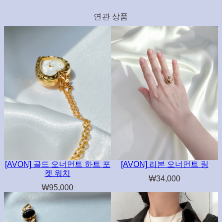
연관 상품
[AVON] 골드 오너먼트 하트 포
[AVON] 리본 오너먼트 링
켓 워치
₩
34,000
₩
95,000