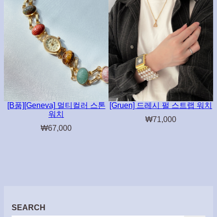
[B품][Geneva] 멀티컬러 스톤
[Gruen] 드레시 펄 스트랩 워치
워치
₩
71,000
₩
67,000
SEARCH